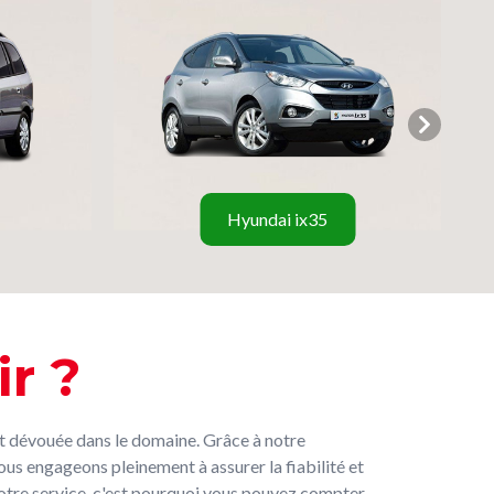
Hyundai ix35
r ?
 dévouée dans le domaine. Grâce à notre
us engageons pleinement à assurer la fiabilité et
e notre service, c'est pourquoi vous pouvez compter