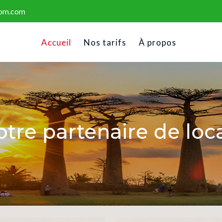
om.com
Accueil
Nos tarifs
À propos
otre partenaire de loc