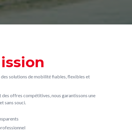
ission
es solutions de mobilité fiables, flexibles et
et des offres compétitives, nous garantissons une
et sans souci.
ansparents
 professionnel