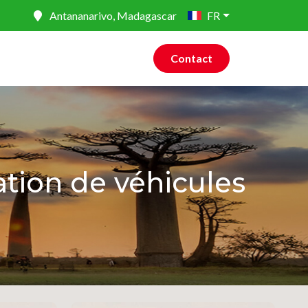
Antananarivo, Madagascar
FR
Contact
ation de véhicules