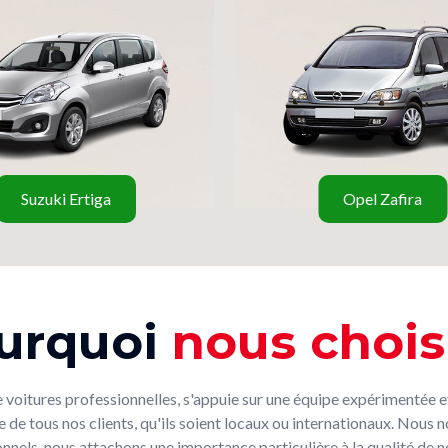
Suzuki Ertiga
Opel Zafira
urquoi
nous choisi
itures professionnelles, s'appuie sur une équipe expérimentée et
de tous nos clients, qu'ils soient locaux ou internationaux. Nous no
sionnels, nous attachons une importance particulière à la qualité d